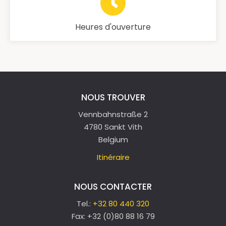
Heures d'ouverture
NOUS TROUVER
Vennbahnstraße 2
4780 Sankt Vith
Belgium
Itinéraire
NOUS CONTACTER
Tel.:
+32 80 440 320
Fax:
+32 (0)80 88 16 79