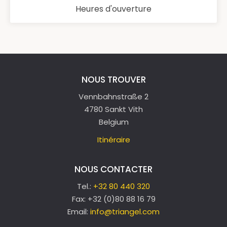
Heures d'ouverture
NOUS TROUVER
Vennbahnstraße 2
4780 Sankt Vith
Belgium
Itinéraire
NOUS CONTACTER
Tel.:
+32 80 440 320
Fax:
+32 (0)80 88 16 79
Email:
info@triangel.com