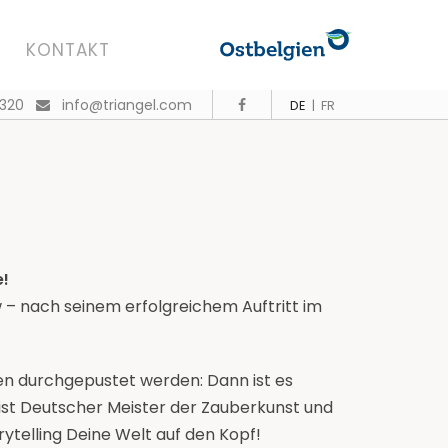
KONTAKT
 320
info@triangel.com
DE
|
FR
e!
– nach seinem erfolgreichem Auftritt im
en durchgepustet werden: Dann ist es
ist Deutscher Meister der Zauberkunst und
rytelling Deine Welt auf den Kopf!