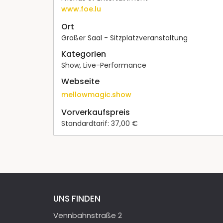
www.foe.lu
Ort
Großer Saal - Sitzplatzveranstaltung
Kategorien
Show, Live-Performance
Webseite
mellowmagic.show
Vorverkaufspreis
Standardtarif: 37,00 €
UNS FINDEN
Vennbahnstraße 2