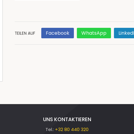
Facebook
WhatsApp
Linked
TEILEN AUF
UNS KONTAKTIEREN
Tel.:
+32 80 440 320