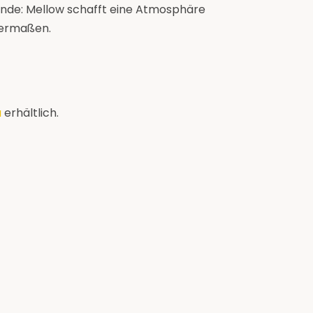
unde: Mellow schafft eine Atmosphäre
hermaßen.
u
erhältlich.