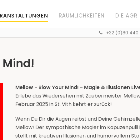
RANSTALTUNGEN
RÄUMLICHKEITEN
DIE AGR
+32 (0)80 440
 Mind!
Mellow - Blow Your Mind! - Magie & Illusionen Liv
Erlebe das Wiedersehen mit Zaubermeister Mellow 
Februar 2025 in St. Vith kehrt er zurück!
Wenn Du Dir die Augen reibst und Deine Gehirnzell
Mellow! Der sympathische Magier im Kapuzenpulli 
stellt mit kreativen Illusionen und humorvollem Sto