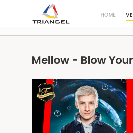
HOME
VE
Mellow - Blow Your